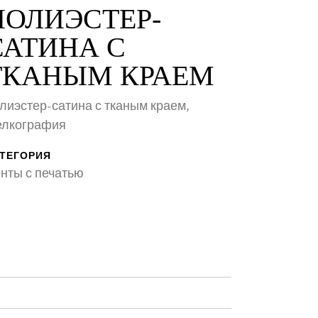
ПОЛИЭСТЕР-
САТИНА С
ТКАНЫМ КРАЕМ
лиэстер-сатина с тканым краем,
лкография
ТЕГОРИЯ
нты с печатью