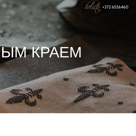
helista
+372 6556460
НЫМ КРАЕМ