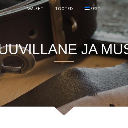
AVALEHT
TOOTED
EESTI
UUVILLANE JA MUS