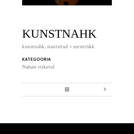
KUNSTNAHK
kunstnahk, stantsitud + surutrükk
KATEGOORIA
Nahast etiketid