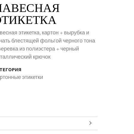
НАВЕСНАЯ
ЭТИКЕТКА
весная этикетка, картон + вырубка и
чать блестящей фольгой черного тона
веревка из полиэстера + черный
таллический крючок
ТЕГОРИЯ
ртонные этикетки